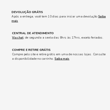
DEVOLUÇÃO GRÁTIS
Após a entrega, você tem 10 dias para iniciar uma devolução
Saiba
mais
CENTRAL DE ATENDIMENTO
Via chat
, de segunda a sexta das 8hrs às 17hrs, exceto feriados.
COMPRE E RETIRE GRÁTIS
Compre pelo site e retire grátis em uma de nossas lojas. Consulte
a disponibilidade no carrinho.
Saiba mais