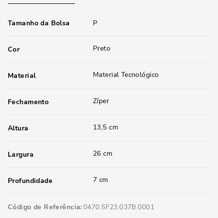
Tamanho da Bolsa
P
Preto
Cor
Material Tecnológico
Material
Zíper
Fechamento
13,5 cm
Altura
26 cm
Largura
7 cm
Profundidade
Código de Referência
0470.5F23.037B.0001