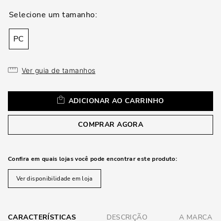
loca
a
PC
Ver guia de tamanhos
ADICIONAR AO CARRINHO
COMPRAR AGORA
Confira em quais lojas você pode encontrar este produto:
Ver disponibilidade em loja
CARACTERÍSTICAS
DESCRIÇÃO
A MARCA