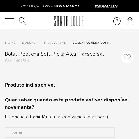
O que você está procurando?
BOLSAS
TRANSVERSAL
BOLSA PEQUENA SOFT PRETA ALÇA TRANSVERSAL
Bolsa Pequena Soft Preta Alça Transversal
:
1401514
Produto indisponível
Quer saber quando este produto estiver disponível
novamente?
Preencha o formulário abaixo e vamos te avisar :)