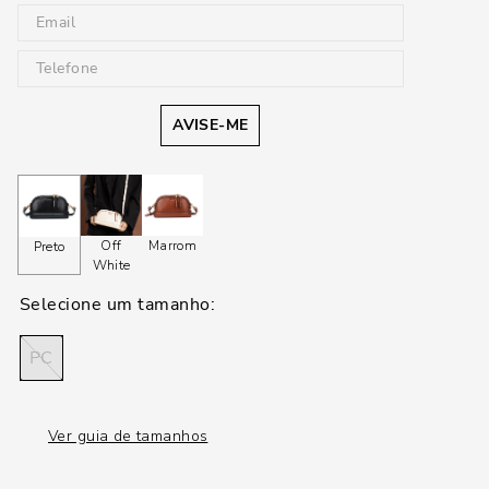
AVISE-ME
Off
Marrom
Preto
White
PC
Ver guia de tamanhos