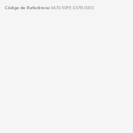
Código de Referência
0470.50FE.037B.0001