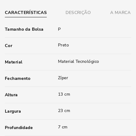
CARACTERÍSTICAS
DESCRIÇÃO
A MARCA
Tamanho da Bolsa
P
Preto
Cor
Material Tecnológico
Material
Zíper
Fechamento
13 cm
Altura
23 cm
Largura
7 cm
Profundidade