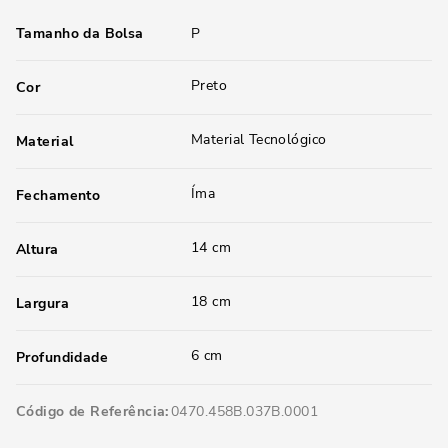
Tamanho da Bolsa
P
Preto
Cor
Material Tecnológico
Material
Íma
Fechamento
14 cm
Altura
18 cm
Largura
6 cm
Profundidade
Código de Referência
0470.458B.037B.0001