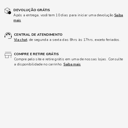
DEVOLUÇÃO GRÁTIS
Após a entrega, você tem 10 dias para iniciar uma devolução
Saiba
mais
CENTRAL DE ATENDIMENTO
Via chat
, de segunda a sexta das 8hrs às 17hrs, exceto feriados.
COMPRE E RETIRE GRÁTIS
Compre pelo site e retire grátis em uma de nossas lojas. Consulte
a disponibilidade no carrinho.
Saiba mais