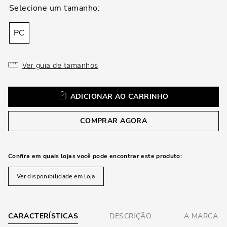
loca
a
PC
Ver guia de tamanhos
ADICIONAR AO CARRINHO
COMPRAR AGORA
Confira em quais lojas você pode encontrar este produto:
Ver disponibilidade em loja
CARACTERÍSTICAS
DESCRIÇÃO
A MARCA