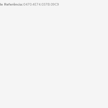
de Referência
0470.4E74.037B.09C9