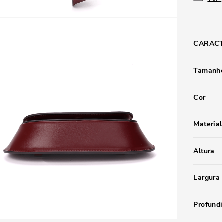
CARACT
Tamanho
Cor
Material
Altura
Largura
Profund