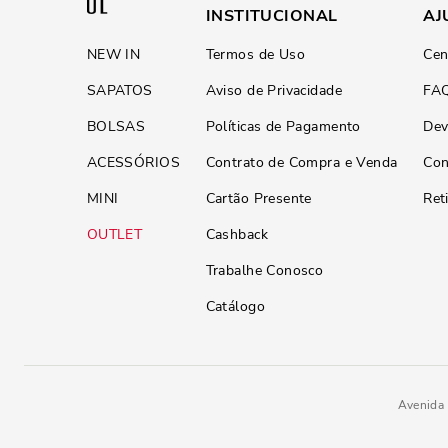
INSTITUCIONAL
AJ
NEW IN
Termos de Uso
Cen
SAPATOS
Aviso de Privacidade
FA
BOLSAS
Políticas de Pagamento
Dev
ACESSÓRIOS
Contrato de Compra e Venda
Con
MINI
Cartão Presente
Ret
OUTLET
Cashback
Trabalhe Conosco
Catálogo
Avenida 