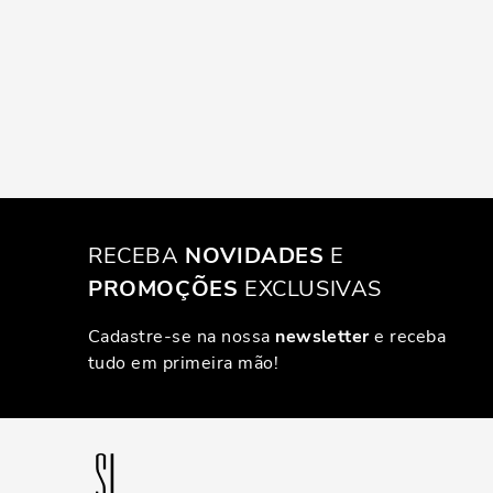
RECEBA
NOVIDADES
E
PROMOÇÕES
EXCLUSIVAS
Cadastre-se na nossa
newsletter
e receba
tudo em primeira mão!