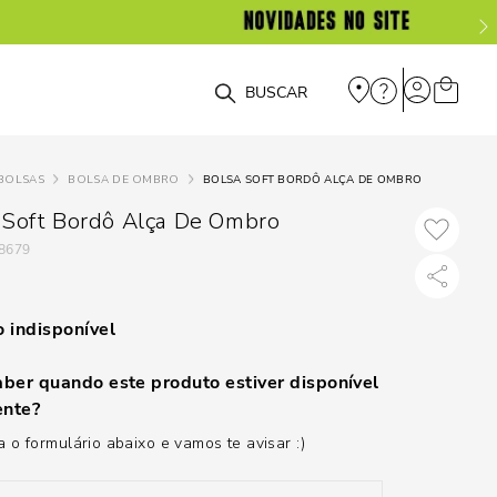
O que você está procurando?
BOLSAS
BOLSA DE OMBRO
BOLSA SOFT BORDÔ ALÇA DE OMBRO
 Soft Bordô Alça De Ombro
8679
 indisponível
ber quando este produto estiver disponível
nte?
 o formulário abaixo e vamos te avisar :)