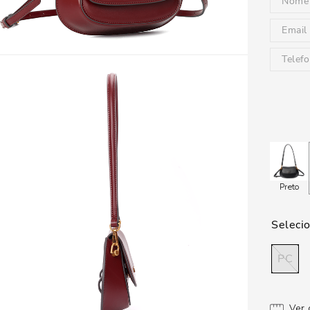
Preto
PC
Ver 