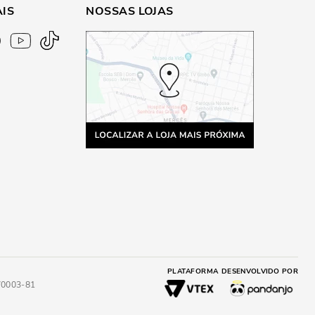
AIS
NOSSAS LOJAS
PLATAFORMA
DESENVOLVIDO POR
4/0003-81