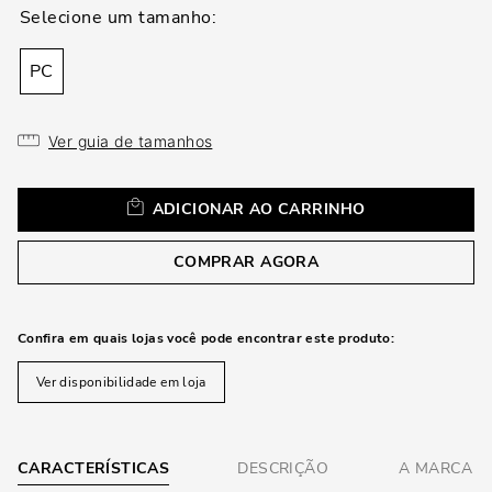
loca
a
PC
Ver guia de tamanhos
ADICIONAR AO CARRINHO
COMPRAR AGORA
Confira em quais lojas você pode encontrar este produto:
Ver disponibilidade em loja
CARACTERÍSTICAS
DESCRIÇÃO
A MARCA