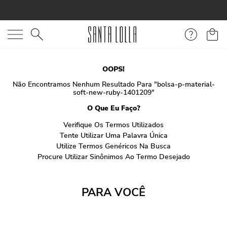
O que você está procurando?
OOPS!
Não Encontramos Nenhum Resultado Para "
bolsa-p-material-
soft-new-ruby-1401209
"
O Que Eu Faço?
Verifique Os Termos Utilizados
Tente Utilizar Uma Palavra Única
Utilize Termos Genéricos Na Busca
Procure Utilizar Sinônimos Ao Termo Desejado
PARA VOCÊ