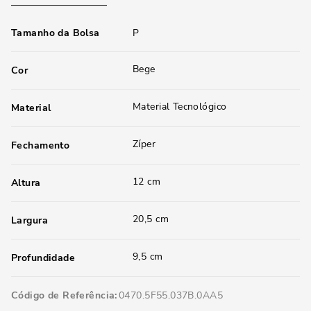
Tamanho da Bolsa
P
Bege
Cor
Material Tecnológico
Material
Zíper
Fechamento
12 cm
Altura
20,5 cm
Largura
9,5 cm
Profundidade
Código de Referência
0470.5F55.037B.0AA5