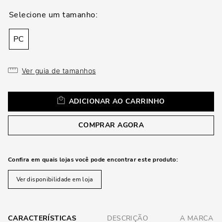
loca
a
PC
Ver guia de tamanhos
ADICIONAR AO CARRINHO
COMPRAR AGORA
Confira em quais lojas você pode encontrar este produto:
Ver disponibilidade em loja
CARACTERÍSTICAS
DESCRIÇÃO
A MARCA