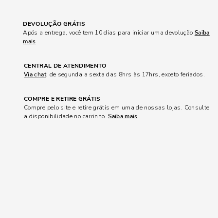
DEVOLUÇÃO GRÁTIS
Após a entrega, você tem 10 dias para iniciar uma devolução
Saiba
mais
CENTRAL DE ATENDIMENTO
Via chat
, de segunda a sexta das 8hrs às 17hrs, exceto feriados.
COMPRE E RETIRE GRÁTIS
Compre pelo site e retire grátis em uma de nossas lojas. Consulte
a disponibilidade no carrinho.
Saiba mais