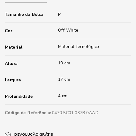
Tamanho da Bolsa
P
Off White
Cor
Material Tecnológico
Material
10 cm
Altura
17 cm
Largura
4 cm
Profundidade
Código de Referência
0470.5C01.037B.0AAD
DEVOLUÇÃO GRÁTIS