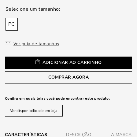
loca
a
PC
Ver guia de tamanhos
ADICIONAR AO CARRINHO
COMPRAR AGORA
Confira em quais lojas você pode encontrar este produto:
Ver disponibilidade em loja
CARACTERÍSTICAS
DESCRIÇÃO
A MARCA