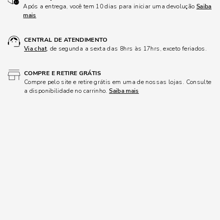
Após a entrega, você tem 10 dias para iniciar uma devolução
Saiba
mais
CENTRAL DE ATENDIMENTO
Via chat
, de segunda a sexta das 8hrs às 17hrs, exceto feriados.
COMPRE E RETIRE GRÁTIS
Compre pelo site e retire grátis em uma de nossas lojas. Consulte
a disponibilidade no carrinho.
Saiba mais