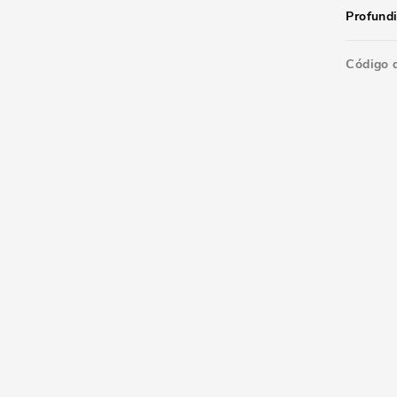
Profund
Código 