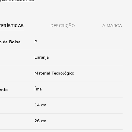
ERÍSTICAS
DESCRIÇÃO
A MARCA
 da Bolsa
P
Laranja
Material Tecnológico
Íma
ento
14 cm
26 cm