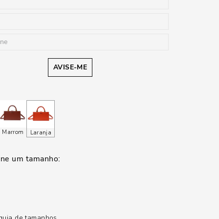
AVISE-ME
Marrom
Laranja
guia de tamanhos