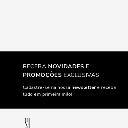
RECEBA
NOVIDADES
E
PROMOÇÕES
EXCLUSIVAS
Cadastre-se na nossa
newsletter
e receba
tudo em primeira mão!