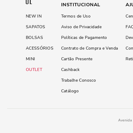
INSTITUCIONAL
AJ
NEW IN
Termos de Uso
Cen
SAPATOS
Aviso de Privacidade
FA
BOLSAS
Políticas de Pagamento
Dev
ACESSÓRIOS
Contrato de Compra e Venda
Con
MINI
Cartão Presente
Ret
OUTLET
Cashback
Trabalhe Conosco
Catálogo
Avenida 