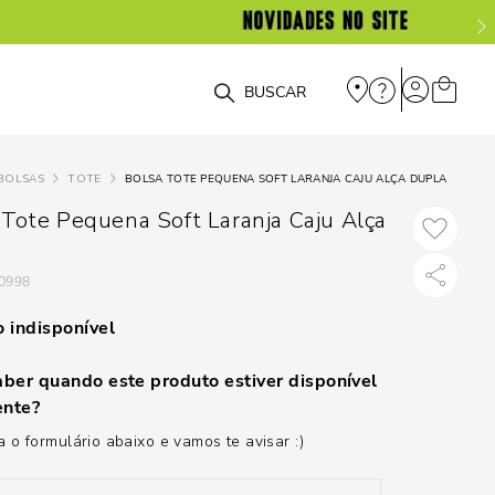
O que você está procurando?
BOLSAS
TOTE
BOLSA TOTE PEQUENA SOFT LARANJA CAJU ALÇA DUPLA
 Tote Pequena Soft Laranja Caju Alça
0998
 indisponível
ber quando este produto estiver disponível
nte?
 o formulário abaixo e vamos te avisar :)