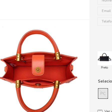
Preto
PC
Ver 