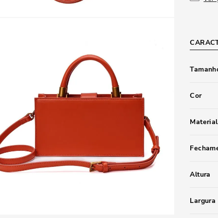
CARACT
Tamanho
Cor
Material
Fecham
Altura
Largura