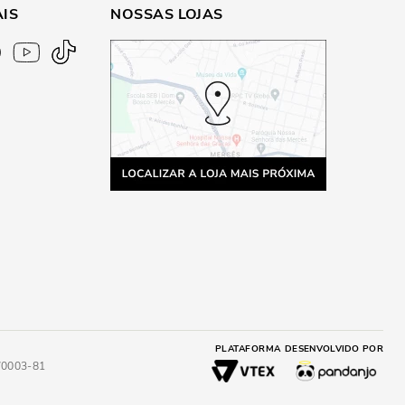
AIS
NOSSAS LOJAS
PLATAFORMA
DESENVOLVIDO POR
4/0003-81