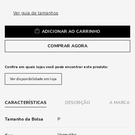
loca
a
Ver guia de tamanhos
ADICIONAR AO CARRINHO
COMPRAR AGORA
Confira em quais lojas você pode encontrar este produto:
Ver disponibilidade em loja
CARACTERÍSTICAS
DESCRIÇÃO
A MARCA
Tamanho da Bolsa
P
Vermelho