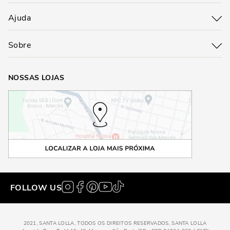
Ajuda
Sobre
NOSSAS LOJAS
FOLLOW US
2021, SANTA LOLLA, TODOS OS DIREITOS RESERVADOS, SANTA LOLLA