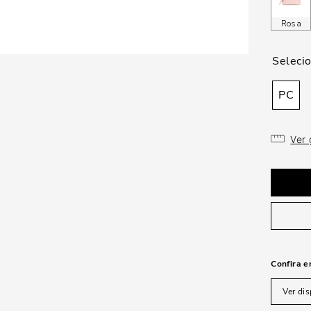
Rosa
PC
Ver
Confira e
Ver dis