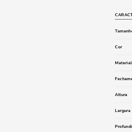
CARACT
Tamanho
Cor
Material
Fecham
Altura
Largura
Profund