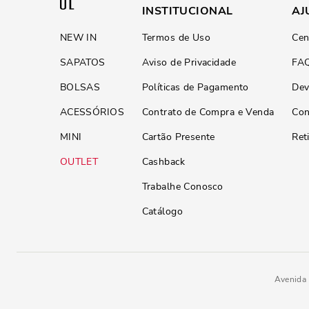
INSTITUCIONAL
AJ
NEW IN
Termos de Uso
Cen
SAPATOS
Aviso de Privacidade
FA
BOLSAS
Políticas de Pagamento
Dev
ACESSÓRIOS
Contrato de Compra e Venda
Con
MINI
Cartão Presente
Ret
OUTLET
Cashback
Trabalhe Conosco
Catálogo
Avenida 
R$
149
,
90