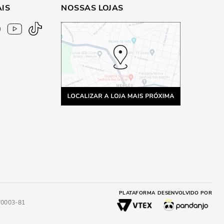
AIS
NOSSAS LOJAS
PLATAFORMA
DESENVOLVIDO POR
4/0003-81
A
ADICIONAR AO CARRINHO