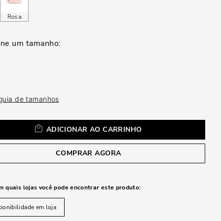
a
Rosa
 guia de tamanhos
ADICIONAR AO CARRINHO
COMPRAR AGORA
m quais lojas você pode encontrar este produto:
ponibilidade em loja