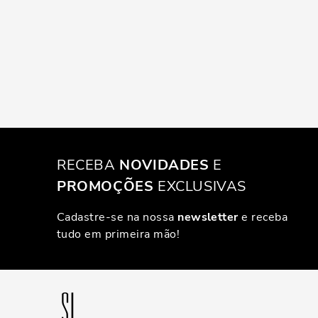
RECEBA
NOVIDADES
E
PROMOÇÕES
EXCLUSIVAS
Cadastre-se na nossa
newsletter
e receba
tudo em primeira mão!