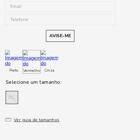
AVISE-ME
Preto
Cinza
Vermelho
PC
Ver guia de tamanhos