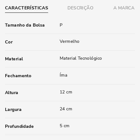
CARACTERÍSTICAS
DESCRIÇÃO
A MARCA
Tamanho da Bolsa
P
Vermelho
Cor
Material Tecnológico
Material
Íma
Fechamento
12 cm
Altura
24 cm
Largura
5 cm
Profundidade