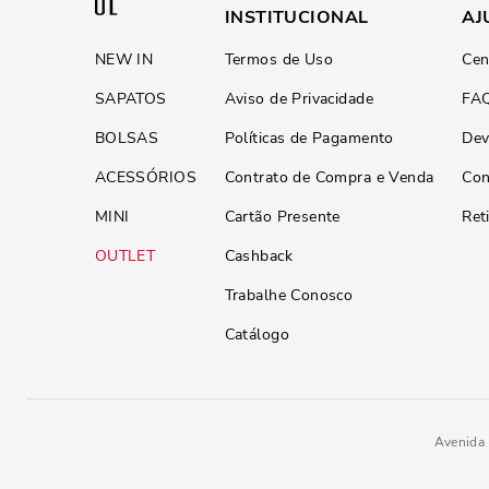
INSTITUCIONAL
AJ
NEW IN
Termos de Uso
Cen
SAPATOS
Aviso de Privacidade
FA
BOLSAS
Políticas de Pagamento
Dev
ACESSÓRIOS
Contrato de Compra e Venda
Con
MINI
Cartão Presente
Ret
OUTLET
Cashback
Trabalhe Conosco
Catálogo
Avenida 