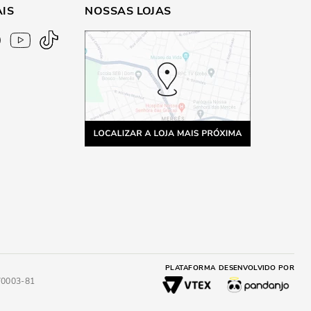
AIS
NOSSAS LOJAS
PLATAFORMA
DESENVOLVIDO POR
4/0003-81
A
ADICIONAR AO CARRINHO