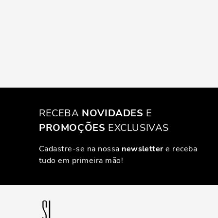
RECEBA
NOVIDADES
E
PROMOÇÕES
EXCLUSIVAS
Cadastre-se na nossa
newsletter
e receba
tudo em primeira mão!