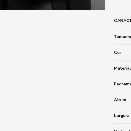
CARACT
Tamanho
Cor
Material
Fecham
Altura
Largura