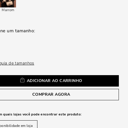
a
Marrom
 guia de tamanhos
ADICIONAR AO CARRINHO
COMPRAR AGORA
m quais lojas você pode encontrar este produto:
ponibilidade em loja