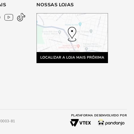
AIS
NOSSAS LOJAS
PLATAFORMA
DESENVOLVIDO POR
4/0003-81