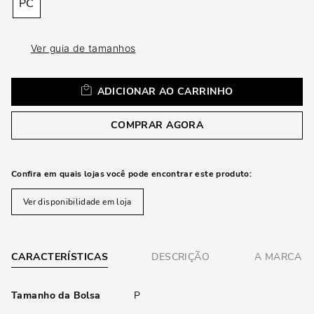
loca
PC
a
Ver guia de tamanhos
ADICIONAR AO CARRINHO
COMPRAR AGORA
Confira em quais lojas você pode encontrar este produto:
Ver disponibilidade em loja
CARACTERÍSTICAS
DESCRIÇÃO
A MARCA
Tamanho da Bolsa
P