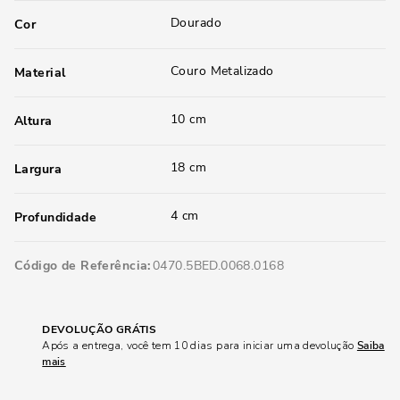
Dourado
Cor
Couro Metalizado
Material
10 cm
Altura
18 cm
Largura
4 cm
Profundidade
Código de Referência
0470.5BED.0068.0168
DEVOLUÇÃO GRÁTIS
Após a entrega, você tem 10 dias para iniciar uma devolução
Saiba
mais