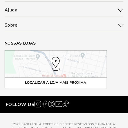
Ajuda
Sobre
NOSSAS LOJAS
FOLLOW US
2021, SANTA LOLLA, TODOS OS DIREITOS RESERVADOS, SANTA LOLLA