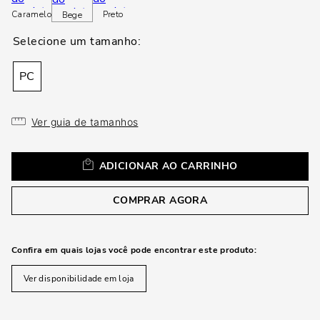
loca
Caramelo
Preto
Bege
a
PC
Ver guia de tamanhos
ADICIONAR AO CARRINHO
COMPRAR AGORA
Confira em quais lojas você pode encontrar este produto:
Ver disponibilidade em loja