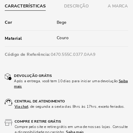
CARACTERÍSTICAS
DESCRIÇÃO
A MARCA
Cor
Bege
Couro
Material
Código de Referência
0470.555C.0377.0AA9
DEVOLUÇÃO GRÁTIS
Após a entrega, você tem 10 dias para iniciar uma devolução
Saiba
mais
CENTRAL DE ATENDIMENTO
Via chat
, de segunda a sexta das 8hrs às 17hrs, exceto feriados.
COMPRE E RETIRE GRÁTIS
Compre pelo site e retire grátis em uma de nossas lojas. Consulte
a disponibilidade no carrinho.
Saiba mais