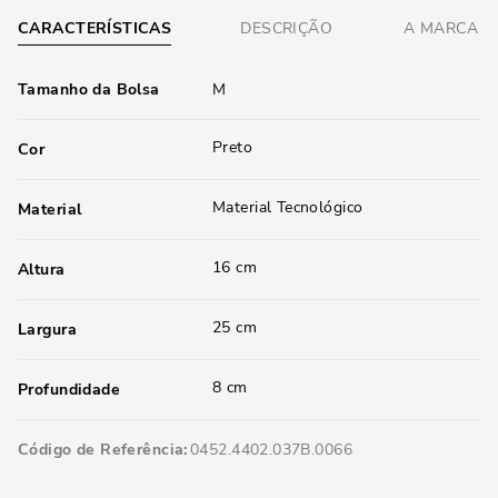
CARACTERÍSTICAS
DESCRIÇÃO
A MARCA
Tamanho da Bolsa
M
Preto
Cor
Material Tecnológico
Material
16 cm
Altura
25 cm
Largura
8 cm
Profundidade
Código de Referência
0452.4402.037B.0066