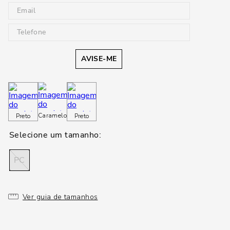
AVISE-ME
Caramelo
Preto
Preto
PC
Ver guia de tamanhos