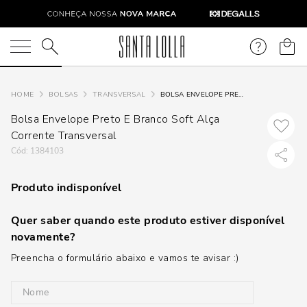
O que você está procurando?
BOLSAS
TRANSVERSAL
BOLSA ENVELOPE PRETO E BRANCO SOFT ALÇA CORRENTE TRANSVERSAL
Bolsa Envelope Preto E Branco Soft Alça
Corrente Transversal
:
1384103
Produto indisponível
Quer saber quando este produto estiver disponível
novamente?
Preencha o formulário abaixo e vamos te avisar :)