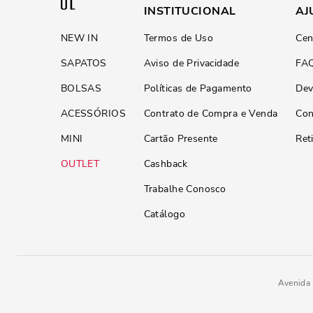
INSTITUCIONAL
AJ
NEW IN
Termos de Uso
Cen
SAPATOS
Aviso de Privacidade
FA
BOLSAS
Políticas de Pagamento
Dev
ACESSÓRIOS
Contrato de Compra e Venda
Con
MINI
Cartão Presente
Ret
OUTLET
Cashback
Trabalhe Conosco
Catálogo
Avenida 
R$
179
,
90