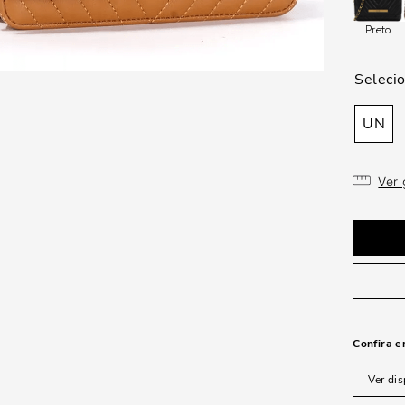
Preto
UN
Ver
Confira e
Ver dis