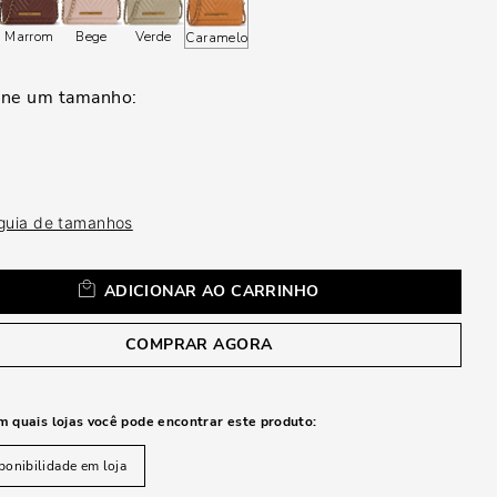
a
Marrom
Bege
Verde
Caramelo
 guia de tamanhos
ADICIONAR AO CARRINHO
COMPRAR AGORA
m quais lojas você pode encontrar este produto:
ponibilidade em loja