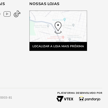
AIS
NOSSAS LOJAS
PLATAFORMA
DESENVOLVIDO POR
4/0003-81
A
ADICIONAR AO CARRINHO