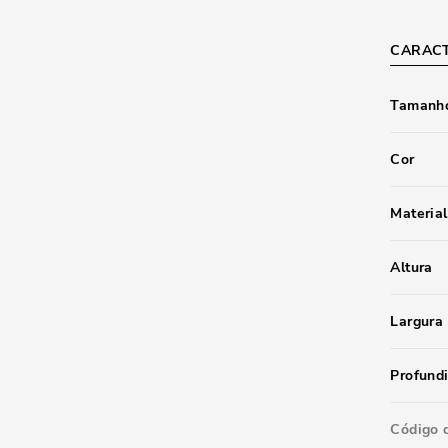
CARACT
Tamanho
Cor
Material
Altura
Largura
Profund
Código 