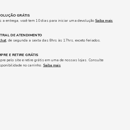
OLUÇÃO GRÁTIS
 a entrega, você tem 10 dias para iniciar uma devolução
Saiba mais
TRAL DE ATENDIMENTO
chat
, de segunda a sexta das 8hrs às 17hrs, exceto feriados.
PRE E RETIRE GRÁTIS
re pelo site e retire grátis em uma de nossas lojas. Consulte
sponibilidade no carrinho.
Saiba mais