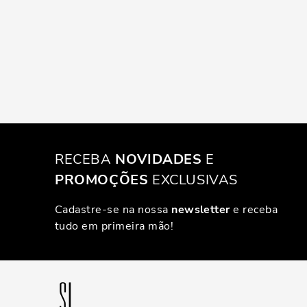
RECEBA
NOVIDADES
E
PROMOÇÕES
EXCLUSIVAS
Cadastre-se na nossa
newsletter
e receba
tudo em primeira mão!