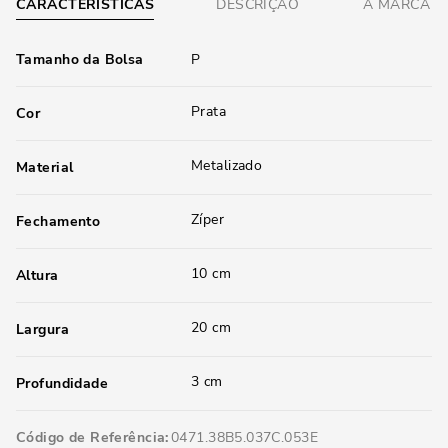
CARACTERÍSTICAS
DESCRIÇÃO
A MARCA
Tamanho da Bolsa
P
Prata
Cor
Metalizado
Material
Zíper
Fechamento
10 cm
Altura
20 cm
Largura
3 cm
Profundidade
Código de Referência
0471.38B5.037C.053E