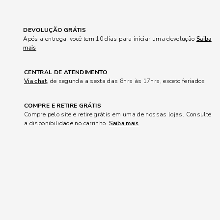
DEVOLUÇÃO GRÁTIS
Após a entrega, você tem 10 dias para iniciar uma devolução
Saiba
mais
CENTRAL DE ATENDIMENTO
Via chat
, de segunda a sexta das 8hrs às 17hrs, exceto feriados.
COMPRE E RETIRE GRÁTIS
Compre pelo site e retire grátis em uma de nossas lojas. Consulte
a disponibilidade no carrinho.
Saiba mais