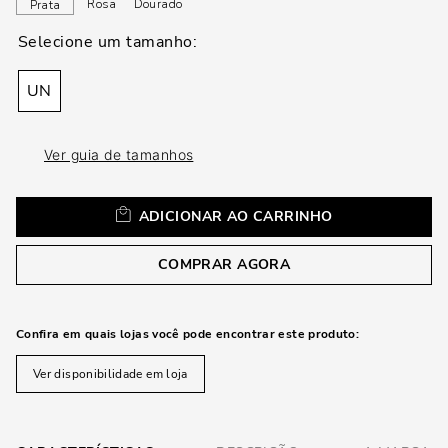
loca
Rosa
Dourado
Prata
a
UN
Ver guia de tamanhos
ADICIONAR AO CARRINHO
COMPRAR AGORA
Confira em quais lojas você pode encontrar este produto:
Ver disponibilidade em loja