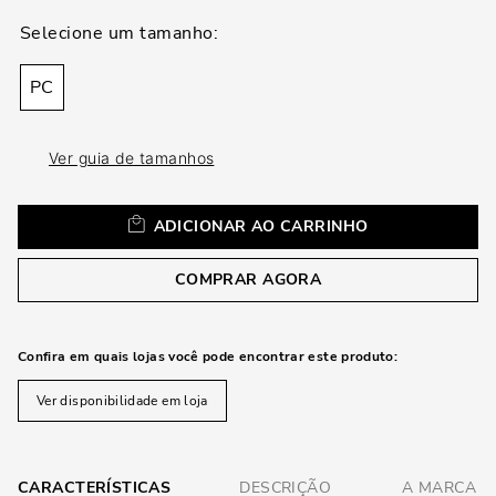
loca
a
PC
Ver guia de tamanhos
ADICIONAR AO CARRINHO
COMPRAR AGORA
Confira em quais lojas você pode encontrar este produto:
Ver disponibilidade em loja
CARACTERÍSTICAS
DESCRIÇÃO
A MARCA