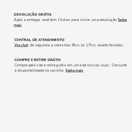
DEVOLUÇÃO GRÁTIS
Após a entrega, você tem 10 dias para iniciar uma devolução
Saiba
mais
CENTRAL DE ATENDIMENTO
Via chat
, de segunda a sexta das 8hrs às 17hrs, exceto feriados.
COMPRE E RETIRE GRÁTIS
Compre pelo site e retire grátis em uma de nossas lojas. Consulte
a disponibilidade no carrinho.
Saiba mais