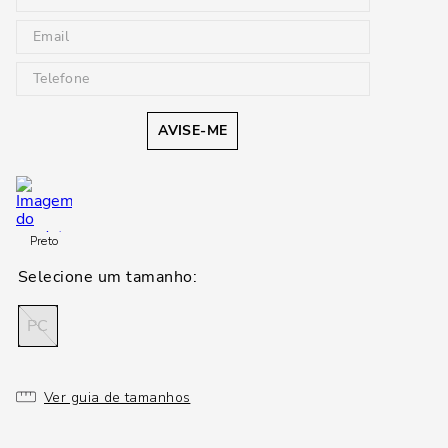
AVISE-ME
Preto
PC
Ver guia de tamanhos