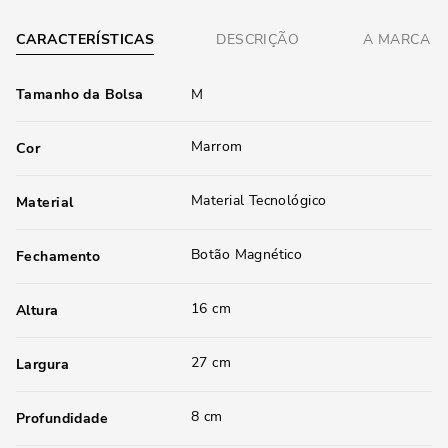
CARACTERÍSTICAS
DESCRIÇÃO
A MARCA
Tamanho da Bolsa
M
Marrom
Cor
Material Tecnológico
Material
Botão Magnético
Fechamento
16 cm
Altura
27 cm
Largura
8 cm
Profundidade