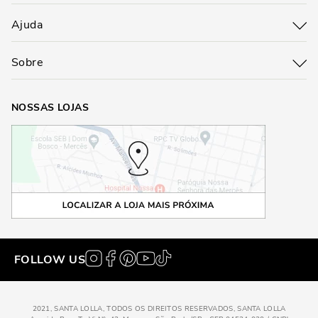
Ajuda
Sobre
NOSSAS LOJAS
FOLLOW US
2021, SANTA LOLLA, TODOS OS DIREITOS RESERVADOS, SANTA LOLLA