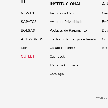
INSTITUCIONAL
AJ
NEW IN
Termos de Uso
Cen
SAPATOS
Aviso de Privacidade
FA
BOLSAS
Políticas de Pagamento
Dev
ACESSÓRIOS
Contrato de Compra e Venda
Con
MINI
Cartão Presente
Ret
OUTLET
Cashback
Trabalhe Conosco
Catálogo
Avenida 