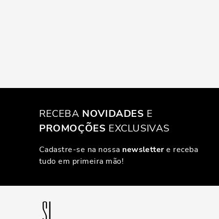
RECEBA
NOVIDADES
E
PROMOÇÕES
EXCLUSIVAS
Cadastre-se na nossa
newsletter
e receba
tudo em primeira mão!