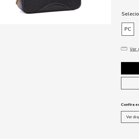
PC
Ver
Confira e
Ver dis