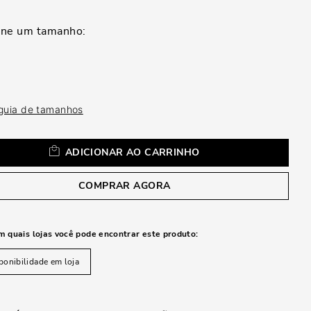
a
 guia de tamanhos
ADICIONAR AO CARRINHO
COMPRAR AGORA
m quais lojas você pode encontrar este produto:
ponibilidade em loja