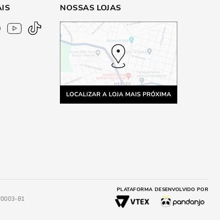
AIS
NOSSAS LOJAS
PLATAFORMA
DESENVOLVIDO POR
4/0003-81
A
ADICIONAR AO CARRINHO