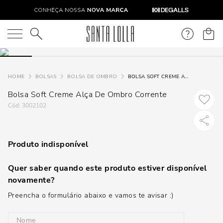
O que você está procurando?
BOLSAS
BOLSA DE OMBRO
BOLSA SOFT CREME ALÇA DE OMBRO CORRENTE
Bolsa Soft Creme Alça De Ombro Corrente
:
3002102
Produto indisponível
Quer saber quando este produto estiver disponível
novamente?
Preencha o formulário abaixo e vamos te avisar :)