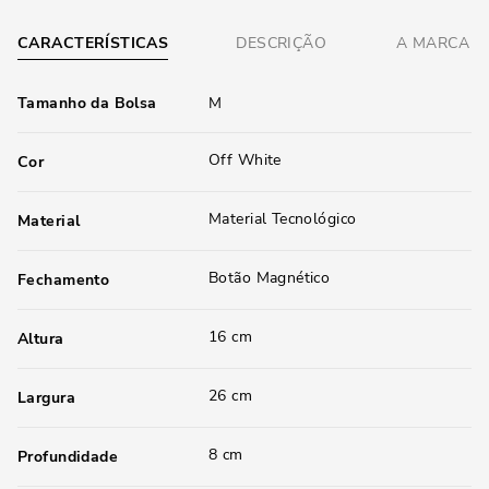
CARACTERÍSTICAS
DESCRIÇÃO
A MARCA
Tamanho da Bolsa
M
Off White
Cor
Material Tecnológico
Material
Botão Magnético
Fechamento
16 cm
Altura
26 cm
Largura
8 cm
Profundidade