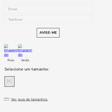
AVISE-ME
Roxo
Verde
PC
Ver guia de tamanhos