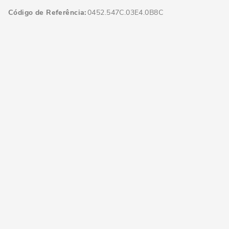
Código de Referência
0452.547C.03E4.0B8C