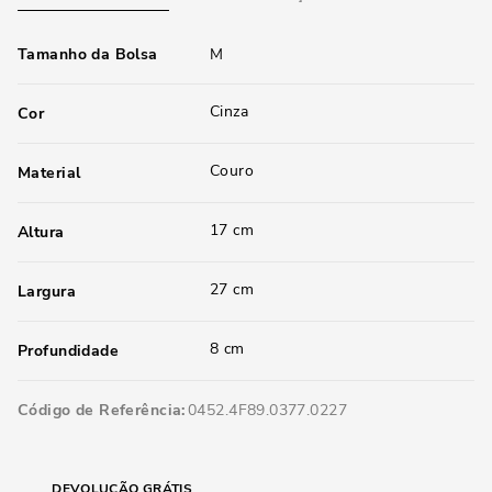
Tamanho da Bolsa
M
Cinza
Cor
Couro
Material
17 cm
Altura
27 cm
Largura
8 cm
Profundidade
Código de Referência
0452.4F89.0377.0227
DEVOLUÇÃO GRÁTIS