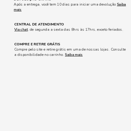
Após a entrega, você tem 10 dias para iniciar uma devolução
Saiba
mais
CENTRAL DE ATENDIMENTO
Via chat
, de segunda a sexta das 8hrs às 17hrs, exceto feriados.
COMPRE E RETIRE GRÁTIS
Compre pelo site e retire grátis em uma de nossas lojas. Consulte
a disponibilidade no carrinho.
Saiba mais