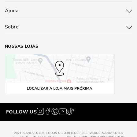
Ajuda
Sobre
NOSSAS LOJAS
FOLLOW US
2021, SANTA LOLLA, TODOS OS DIREITOS RESERVADOS, SANTA LOLLA