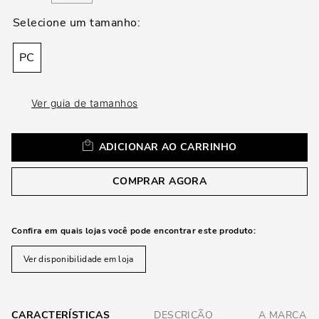
loca
a
PC
Ver guia de tamanhos
ADICIONAR AO CARRINHO
COMPRAR AGORA
Confira em quais lojas você pode encontrar este produto:
Ver disponibilidade em loja
CARACTERÍSTICAS
DESCRIÇÃO
A MARCA