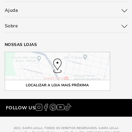
Ajuda
Sobre
NOSSAS LOJAS
FOLLOW US
2021, SANTA LOLLA, TODOS OS DIREITOS RESERVADOS, SANTA LOLLA