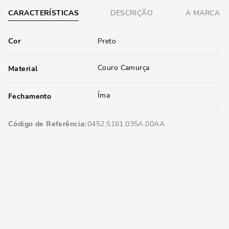
CARACTERÍSTICAS
DESCRIÇÃO
A MARCA
Cor
Preto
Couro Camurça
Material
Íma
Fechamento
Código de Referência
0452.5161.035A.00AA