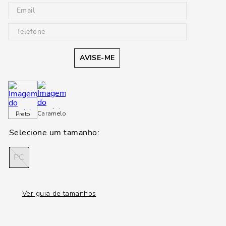
AVISE-ME
Caramelo
Preto
PC
Ver guia de tamanhos