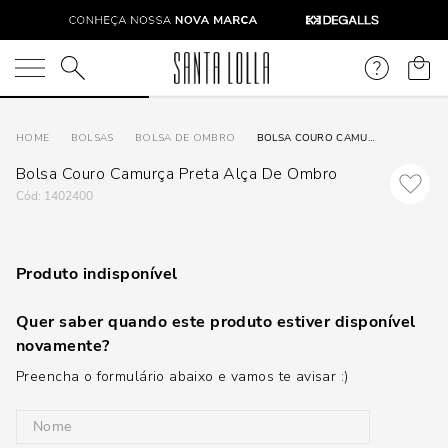
O que você está procurando?
BOLSAS
BOLSA DE OMBRO
BOLSA COURO CAMURÇA PRETA ALÇA DE OMBRO
Bolsa Couro Camurça Preta Alça De Ombro
:
1402400
Produto indisponível
Quer saber quando este produto estiver disponível
novamente?
Preencha o formulário abaixo e vamos te avisar :)