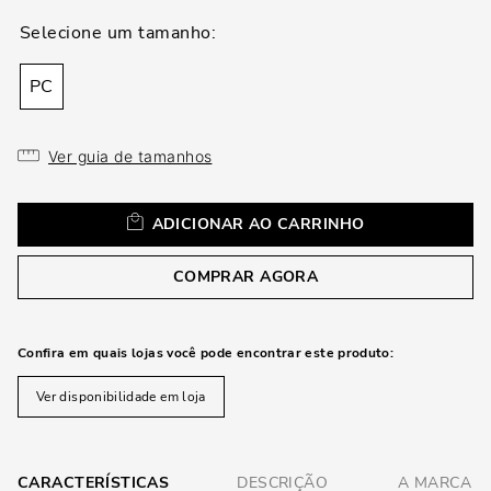
loca
a
PC
Ver guia de tamanhos
ADICIONAR AO CARRINHO
COMPRAR AGORA
Confira em quais lojas você pode encontrar este produto:
Ver disponibilidade em loja
CARACTERÍSTICAS
DESCRIÇÃO
A MARCA