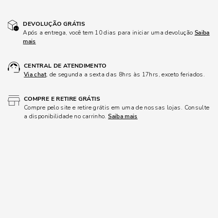
DEVOLUÇÃO GRÁTIS
Após a entrega, você tem 10 dias para iniciar uma devolução
Saiba
mais
CENTRAL DE ATENDIMENTO
Via chat
, de segunda a sexta das 8hrs às 17hrs, exceto feriados.
COMPRE E RETIRE GRÁTIS
Compre pelo site e retire grátis em uma de nossas lojas. Consulte
a disponibilidade no carrinho.
Saiba mais