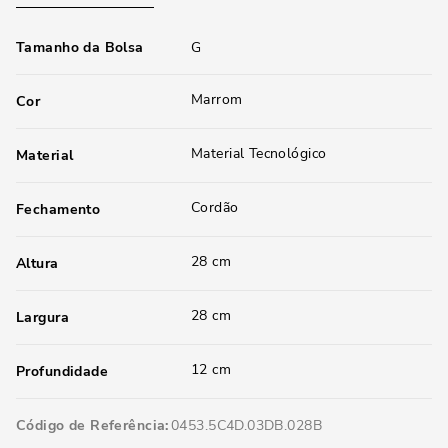
Tamanho da Bolsa
G
Marrom
Cor
Material Tecnológico
Material
Cordão
Fechamento
28 cm
Altura
28 cm
Largura
12 cm
Profundidade
Código de Referência
0453.5C4D.03DB.028B