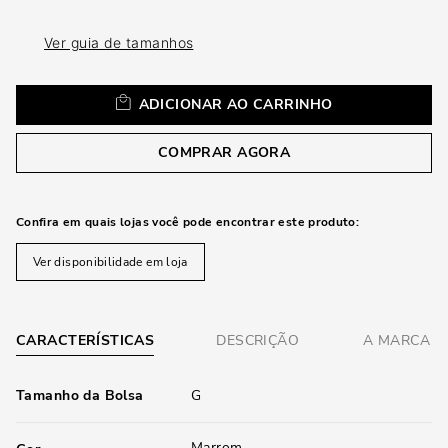
loca
a
Ver guia de tamanhos
ADICIONAR AO CARRINHO
COMPRAR AGORA
Confira em quais lojas você pode encontrar este produto:
Ver disponibilidade em loja
CARACTERÍSTICAS
DESCRIÇÃO
A MARCA
Tamanho da Bolsa
G
Marrom