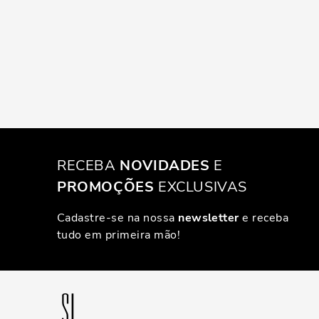
RECEBA
NOVIDADES
E
PROMOÇÕES
EXCLUSIVAS
Cadastre-se na nossa
newsletter
e receba
tudo em primeira mão!