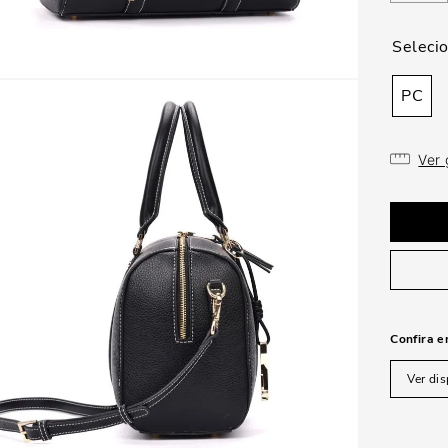
PC
Ver
Confira e
Ver dis