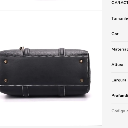
CARACT
Tamanho
Cor
Material
Altura
Largura
Profund
Código 