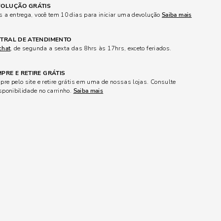
OLUÇÃO GRÁTIS
 a entrega, você tem 10 dias para iniciar uma devolução
Saiba mais
TRAL DE ATENDIMENTO
chat
, de segunda a sexta das 8hrs às 17hrs, exceto feriados.
PRE E RETIRE GRÁTIS
re pelo site e retire grátis em uma de nossas lojas. Consulte
sponibilidade no carrinho.
Saiba mais