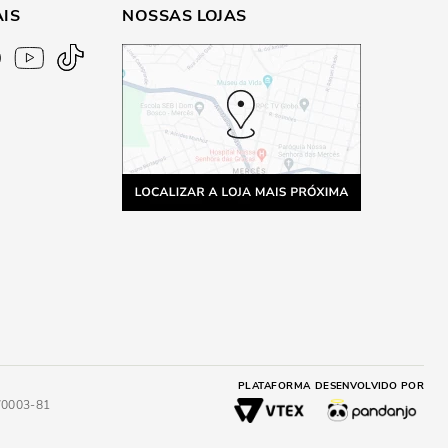
AIS
NOSSAS LOJAS
PLATAFORMA
DESENVOLVIDO POR
4/0003-81
A
ADICIONAR AO CARRINHO