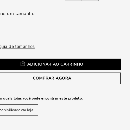
a
 guia de tamanhos
ADICIONAR AO CARRINHO
COMPRAR AGORA
m quais lojas você pode encontrar este produto:
ponibilidade em loja