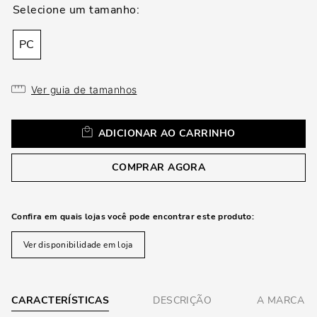
loca
a
PC
Ver guia de tamanhos
ADICIONAR AO CARRINHO
COMPRAR AGORA
Confira em quais lojas você pode encontrar este produto:
Ver disponibilidade em loja
CARACTERÍSTICAS
DESCRIÇÃO
A MARCA