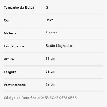
Tamanho da Bolsa
G
Roxo
Cor
Floater
Material
Botão Magnético
Fechamento
33 cm
Altura
39 cm
Largura
19 cm
Profundidade
Código de Referência
0453.5CA5.0378.0B8B