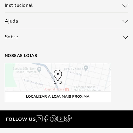
Institucional
Ajuda
Sobre
NOSSAS LOJAS
FOLLOW US