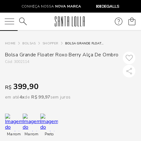
DISPON
EM
O que você está procurando?
e
BOLSAS
SHOPPER
BOLSA GRANDE FLOATER ROXO BERRY ALÇA DE OMBRO
Bolsa Grande Floater Roxo Berry Alça De Ombro
e
:
3002114
p
399,90
R$
Selecione
em até
4
R$
99
,
97
sem juros
seu
estado:
O
Marrom
Marrom
Preto
Usar