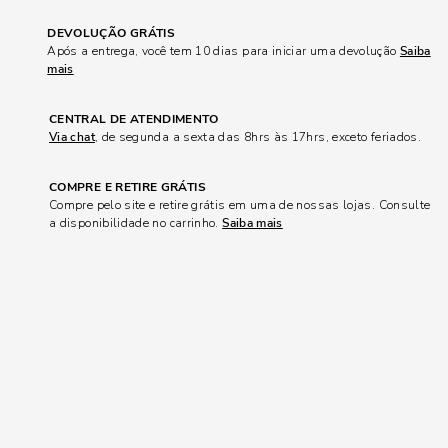
DEVOLUÇÃO GRÁTIS
Após a entrega, você tem 10 dias para iniciar uma devolução
Saiba
mais
CENTRAL DE ATENDIMENTO
Via chat
, de segunda a sexta das 8hrs às 17hrs, exceto feriados.
COMPRE E RETIRE GRÁTIS
Compre pelo site e retire grátis em uma de nossas lojas. Consulte
a disponibilidade no carrinho.
Saiba mais