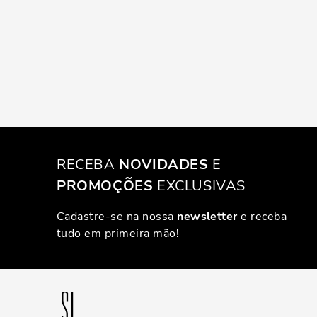
RECEBA
NOVIDADES
E
PROMOÇÕES
EXCLUSIVAS
Cadastre-se na nossa
newsletter
e receba
tudo em primeira mão!