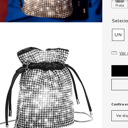
Prata
UN
Ver
Confira e
Ver dis