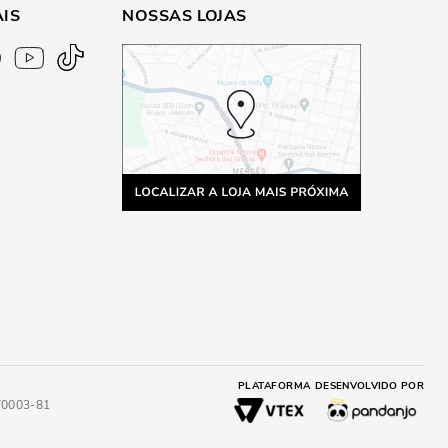
AIS
NOSSAS LOJAS
PLATAFORMA
DESENVOLVIDO POR
4/0003-81
A
ADICIONAR AO CARRINHO