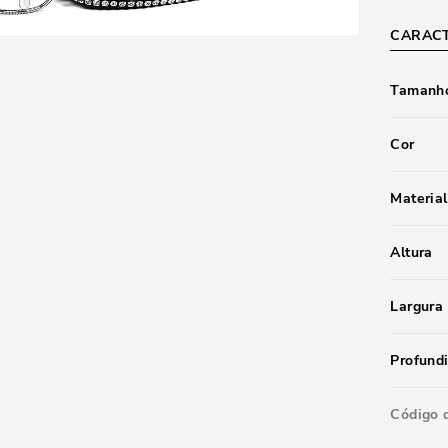
CARACT
Tamanho
Cor
Material
Altura
Largura
Profund
Código 