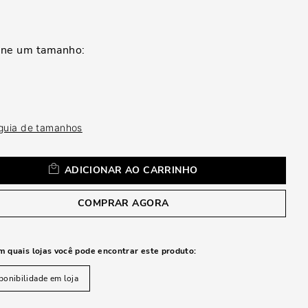
a
 guia de tamanhos
ADICIONAR AO CARRINHO
COMPRAR AGORA
m quais lojas você pode encontrar este produto:
ponibilidade em loja