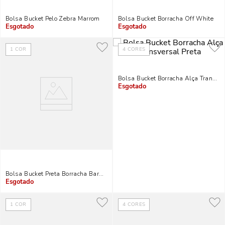
Bolsa Bucket Pelo Zebra Marrom
Bolsa Bucket Borracha Off White
Indisponível
Indisponível
1
COR
4
CORES
Bolsa Bucket Borracha Alça Transver
Indisponível
Bolsa Bucket Preta Borracha Barbicacho
Indisponível
1
COR
4
CORES