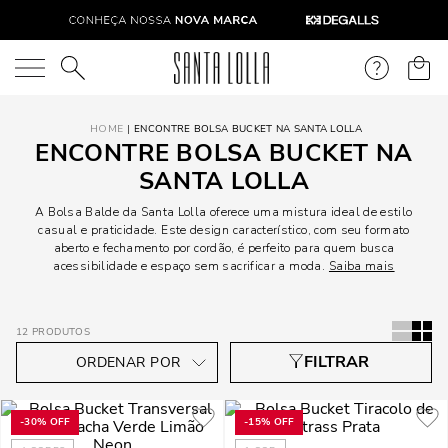
O que você está procurando?
ENCONTRE BOLSA BUCKET NA SANTA LOLLA
ENCONTRE BOLSA BUCKET NA
SANTA LOLLA
A Bolsa Balde da Santa Lolla oferece uma mistura ideal de estilo
casual e praticidade. Este design característico, com seu formato
aberto e fechamento por cordão, é perfeito para quem busca
acessibilidade e espaço sem sacrificar a moda.
Saiba mais
12
PRODUTOS
-
30%
OFF
-
15%
OFF