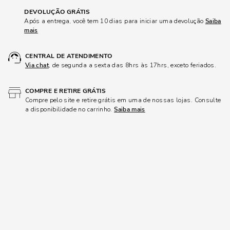
DEVOLUÇÃO GRÁTIS
Após a entrega, você tem 10 dias para iniciar uma devolução
Saiba
mais
CENTRAL DE ATENDIMENTO
Via chat
, de segunda a sexta das 8hrs às 17hrs, exceto feriados.
COMPRE E RETIRE GRÁTIS
Compre pelo site e retire grátis em uma de nossas lojas. Consulte
a disponibilidade no carrinho.
Saiba mais