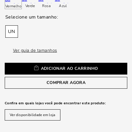
loca
Verde
Rosa
Azul
Vermelho
a
UN
Ver guia de tamanhos
ADICIONAR AO CARRINHO
COMPRAR AGORA
Confira em quais lojas você pode encontrar este produto:
Ver disponibilidade em loja