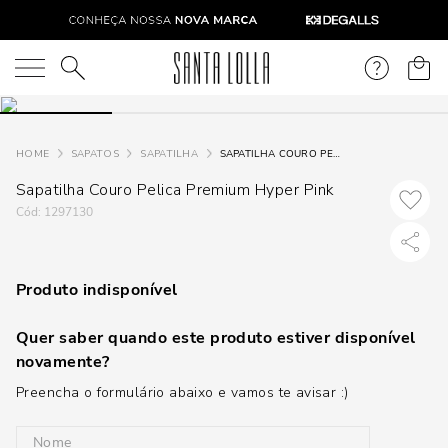
O que você está procurando?
SAPATOS
SAPATILHA
SAPATILHA COURO PELICA PREMIUM HYPER PINK
Sapatilha Couro Pelica Premium Hyper Pink
:
1297130
Produto indisponível
Quer saber quando este produto estiver disponível
novamente?
Preencha o formulário abaixo e vamos te avisar :)