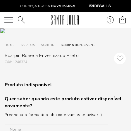
O que você está procurando?
SAPATOS
SCARPIN
SCARPIN BONECA ENVERNIZADO PRETO
Scarpin Boneca Envernizado Preto
:
1246324
Produto indisponível
Quer saber quando este produto estiver disponível
novamente?
Preencha o formulário abaixo e vamos te avisar :)