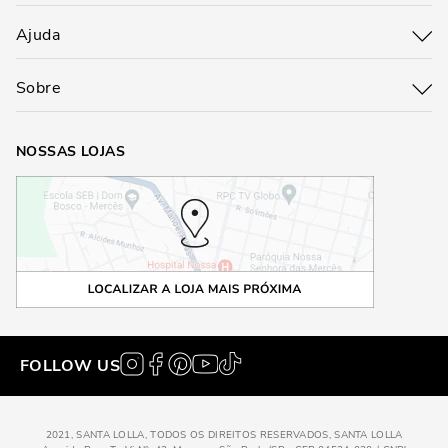
Ajuda
Sobre
NOSSAS LOJAS
FOLLOW US
2021, SANTA LOLLA, TODOS OS DIREITOS RESERVADOS, SANTA LOLLA