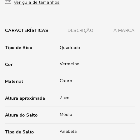
Ver guia de tamanhos
CARACTERÍSTICAS
DESCRIÇÃO
A MARCA
Tipo de Bico
Quadrado
Vermelho
Cor
Couro
Material
7 cm
Altura aproximada
Médio
Altura do Salto
Anabela
Tipo de Salto