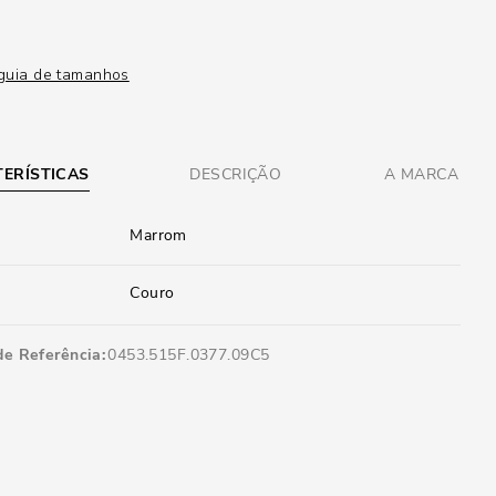
guia de tamanhos
ERÍSTICAS
DESCRIÇÃO
A MARCA
Marrom
Couro
de Referência
0453.515F.0377.09C5