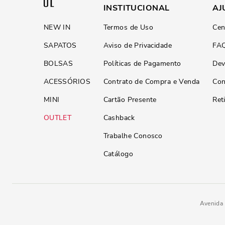
INSTITUCIONAL
AJ
NEW IN
Termos de Uso
Cen
SAPATOS
Aviso de Privacidade
FA
BOLSAS
Políticas de Pagamento
Dev
ACESSÓRIOS
Contrato de Compra e Venda
Con
MINI
Cartão Presente
Ret
OUTLET
Cashback
Trabalhe Conosco
Catálogo
Avenida 