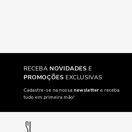
RECEBA
NOVIDADES
E
PROMOÇÕES
EXCLUSIVAS
Cadastre-se na nossa
newsletter
e receba
tudo em primeira mão!