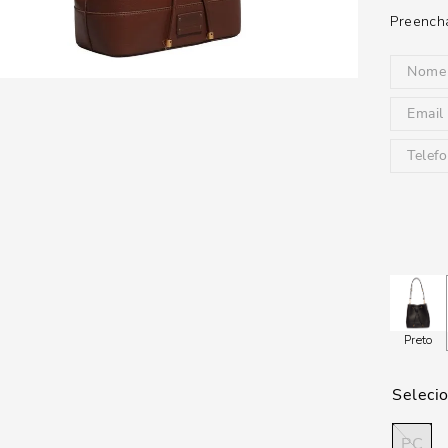
Preencha
Preto
PC