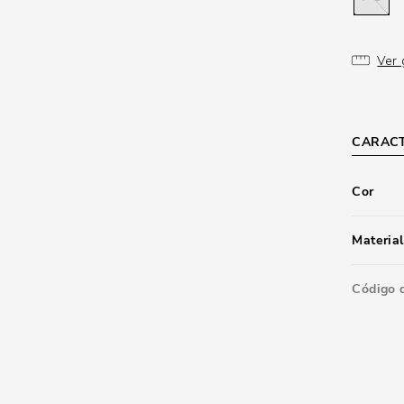
Ver 
CARACT
Cor
Material
Código 