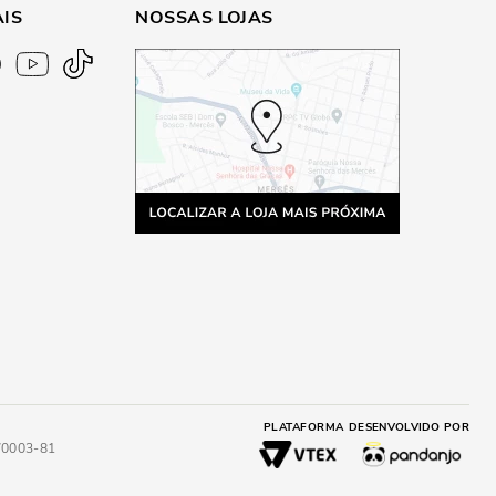
AIS
NOSSAS LOJAS
PLATAFORMA
DESENVOLVIDO POR
4/0003-81