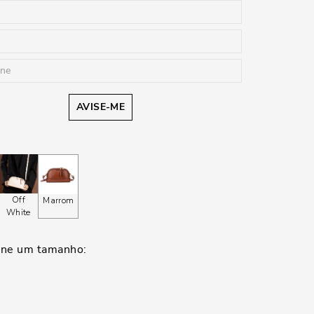
AVISE-ME
Off
Marrom
White