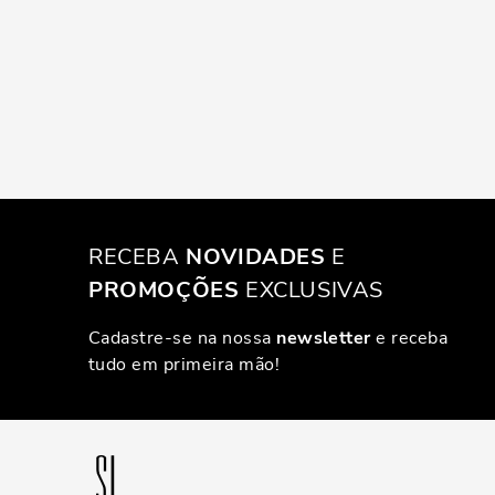
RECEBA
NOVIDADES
E
PROMOÇÕES
EXCLUSIVAS
Cadastre-se na nossa
newsletter
e receba
tudo em primeira mão!