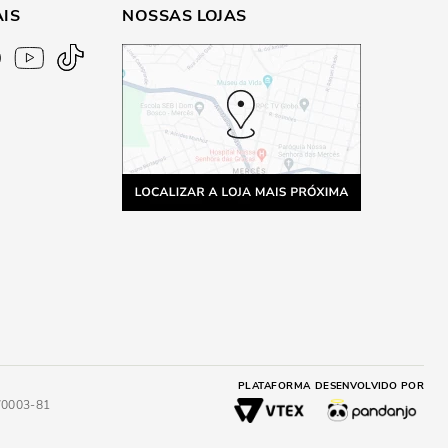
AIS
NOSSAS LOJAS
PLATAFORMA
DESENVOLVIDO POR
4/0003-81