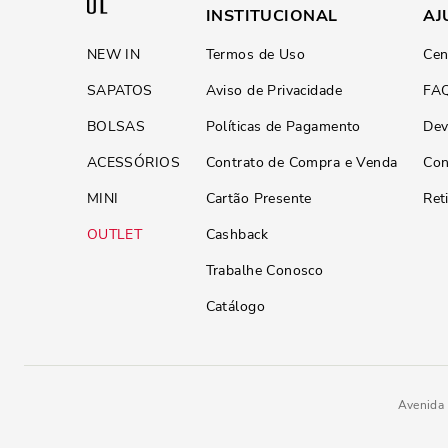
INSTITUCIONAL
AJ
NEW IN
Termos de Uso
Cen
SAPATOS
Aviso de Privacidade
FA
BOLSAS
Políticas de Pagamento
Dev
ACESSÓRIOS
Contrato de Compra e Venda
Con
MINI
Cartão Presente
Ret
OUTLET
Cashback
Trabalhe Conosco
Catálogo
Avenida 