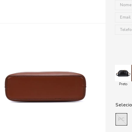
Preto
PC