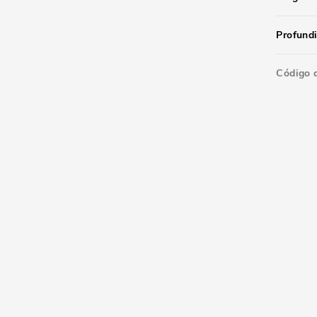
Profund
Código 