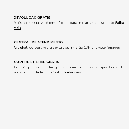
DEVOLUÇÃO GRÁTIS
Após a entrega, você tem 10 dias para iniciar uma devolução
Saiba
mais
CENTRAL DE ATENDIMENTO
Via chat
, de segunda a sexta das 8hrs às 17hrs, exceto feriados.
COMPRE E RETIRE GRÁTIS
Compre pelo site e retire grátis em uma de nossas lojas. Consulte
a disponibilidade no carrinho.
Saiba mais