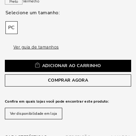
loca
Vermelho
Preto
a
PC
Ver guia de tamanhos
ADICIONAR AO CARRINHO
COMPRAR AGORA
Confira em quais lojas você pode encontrar este produto:
Ver disponibilidade em loja