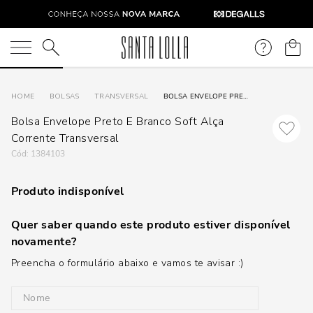
O que você está procurando?
BOLSAS
TRANSVERSAL
BOLSA ENVELOPE PRETO E BRANCO SOFT ALÇA CORRENTE TRANSVERSAL
Bolsa Envelope Preto E Branco Soft Alça
Corrente Transversal
:
1384103
Produto indisponível
Quer saber quando este produto estiver disponível
novamente?
Preencha o formulário abaixo e vamos te avisar :)