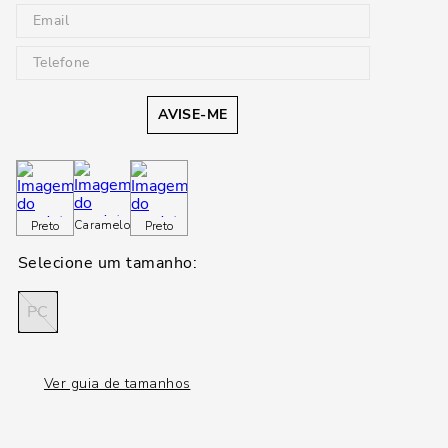
AVISE-ME
Caramelo
Preto
Preto
PC
Ver guia de tamanhos