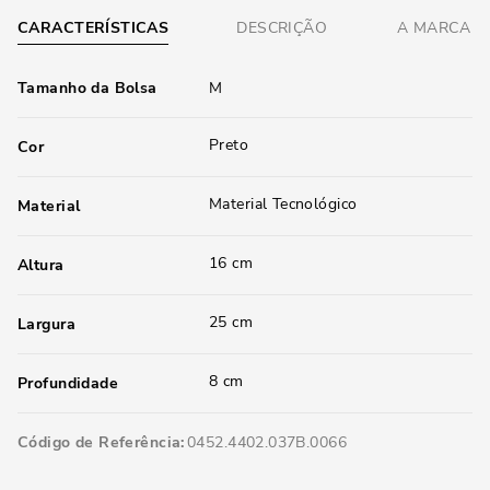
CARACTERÍSTICAS
DESCRIÇÃO
A MARCA
Tamanho da Bolsa
M
Preto
Cor
Material Tecnológico
Material
16 cm
Altura
25 cm
Largura
8 cm
Profundidade
Código de Referência
0452.4402.037B.0066