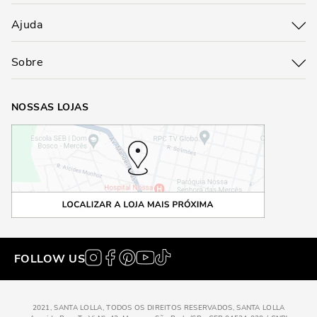
Ajuda
Sobre
NOSSAS LOJAS
FOLLOW US
2021, SANTA LOLLA, TODOS OS DIREITOS RESERVADOS, SANTA LOLLA