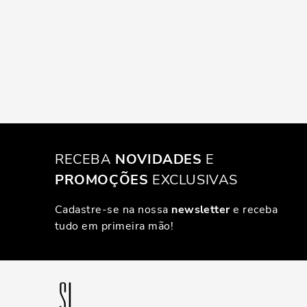
RECEBA
NOVIDADES
E
PROMOÇÕES
EXCLUSIVAS
Cadastre-se na nossa
newsletter
e receba
tudo em primeira mão!