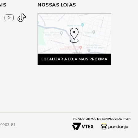
AIS
NOSSAS LOJAS
PLATAFORMA
DESENVOLVIDO POR
4/0003-81
A
ADICIONAR AO CARRINHO