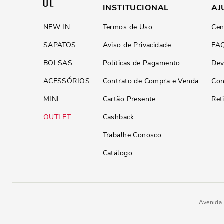
INSTITUCIONAL
AJ
NEW IN
Termos de Uso
Cen
SAPATOS
Aviso de Privacidade
FA
BOLSAS
Políticas de Pagamento
Dev
ACESSÓRIOS
Contrato de Compra e Venda
Con
MINI
Cartão Presente
Ret
OUTLET
Cashback
Trabalhe Conosco
Catálogo
Avenida 
Scarpin Caramelo Couro Confort 