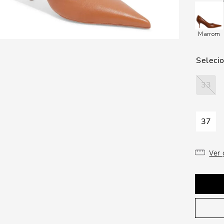
Marrom
33
37
Ver