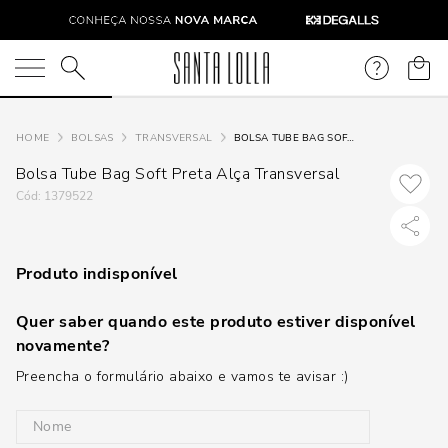
O que você está procurando?
BOLSAS
TRANSVERSAL
BOLSA TUBE BAG SOFT PRETA ALÇA TRANSVERSAL
Bolsa Tube Bag Soft Preta Alça Transversal
:
1379522
Produto indisponível
Quer saber quando este produto estiver disponível
novamente?
Preencha o formulário abaixo e vamos te avisar :)