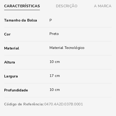
CARACTERÍSTICAS
DESCRIÇÃO
A MARCA
Tamanho da Bolsa
P
Preto
Cor
Material Tecnológico
Material
10 cm
Altura
17 cm
Largura
10 cm
Profundidade
Código de Referência
0470.4A2D.037B.0001