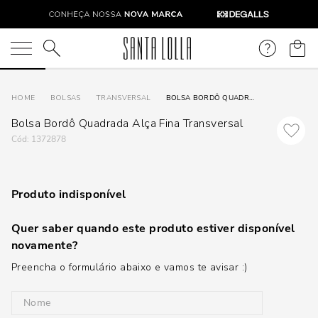
O que você está procurando?
BOLSAS
TRANSVERSAL
BOLSA BORDÔ QUADRADA ALÇA FINA TRANSVERSAL
Bolsa Bordô Quadrada Alça Fina Transversal
:
1372878
Produto indisponível
Quer saber quando este produto estiver disponível
novamente?
Preencha o formulário abaixo e vamos te avisar :)