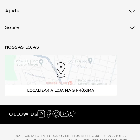
Ajuda
Sobre
NOSSAS LOJAS
FOLLOW US
2021, SANTA LOLLA, TODOS OS DIREITOS RESERVADOS, SANTA LOLLA