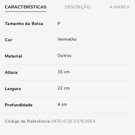
CARACTERÍSTICAS
DESCRIÇÃO
A MARCA
Tamanho da Bolsa
P
Vermelho
Cor
Outros
Material
15 cm
Altura
22 cm
Largura
4 cm
Profundidade
Código de Referência
0470.472E.0378.00E4