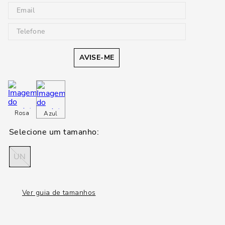
AVISE-ME
Rosa
Azul
UN
Ver guia de tamanhos