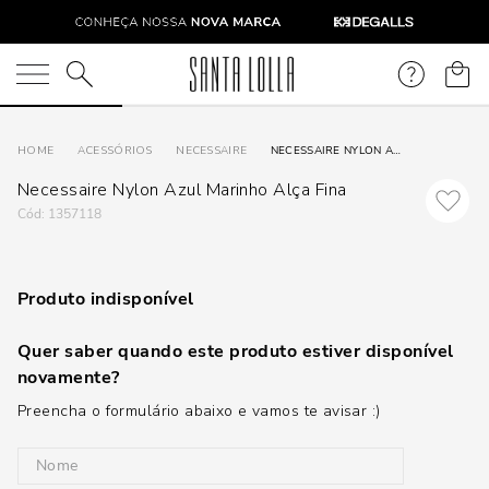
O que você está procurando?
ACESSÓRIOS
NECESSAIRE
NECESSAIRE NYLON AZUL MARINHO ALÇA FINA
Necessaire Nylon Azul Marinho Alça Fina
:
1357118
Produto indisponível
Quer saber quando este produto estiver disponível
novamente?
Preencha o formulário abaixo e vamos te avisar :)