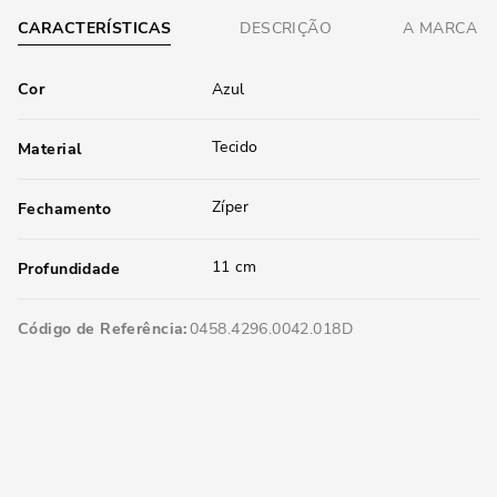
CARACTERÍSTICAS
DESCRIÇÃO
A MARCA
Cor
Azul
Tecido
Material
Zíper
Fechamento
11 cm
Profundidade
Código de Referência
0458.4296.0042.018D