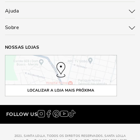
Ajuda
Sobre
NOSSAS LOJAS
FOLLOW US
2021, SANTA LOLLA, TODOS OS DIREITOS RESERVADOS, SANTA LOLLA