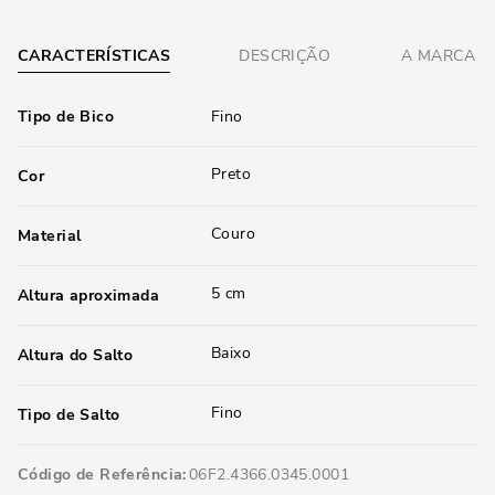
CARACTERÍSTICAS
DESCRIÇÃO
A MARCA
Tipo de Bico
Fino
Preto
Cor
Couro
Material
5 cm
Altura aproximada
Baixo
Altura do Salto
Fino
Tipo de Salto
Código de Referência
06F2.4366.0345.0001