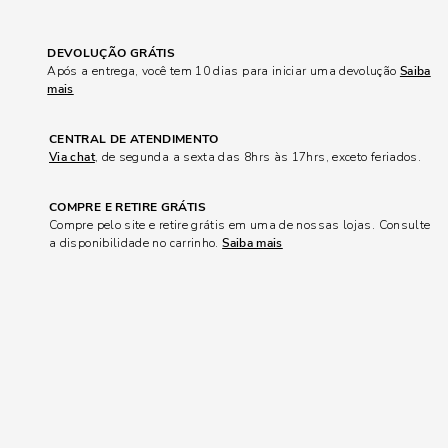
DEVOLUÇÃO GRÁTIS
Após a entrega, você tem 10 dias para iniciar uma devolução
Saiba
mais
CENTRAL DE ATENDIMENTO
Via chat
, de segunda a sexta das 8hrs às 17hrs, exceto feriados.
COMPRE E RETIRE GRÁTIS
Compre pelo site e retire grátis em uma de nossas lojas. Consulte
a disponibilidade no carrinho.
Saiba mais