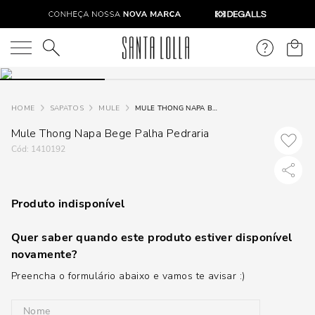
O que você está procurando?
SAPATOS
MULE
MULE THONG NAPA BEGE PALHA PEDRARIA
Mule Thong Napa Bege Palha Pedraria
:
1410192
Produto indisponível
Quer saber quando este produto estiver disponível
novamente?
Preencha o formulário abaixo e vamos te avisar :)