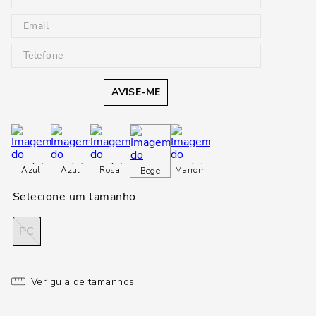
AVISE-ME
Azul
Azul
Rosa
Marrom
Bege
PC
Ver guia de tamanhos