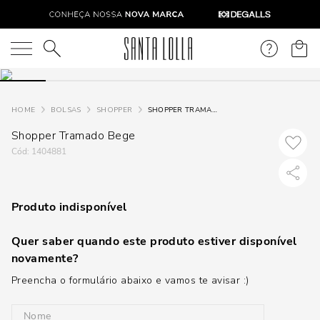
O que você está procurando?
BOLSAS
SHOPPER
SHOPPER TRAMADO BEGE
Shopper Tramado Bege
:
1404881
Produto indisponível
Quer saber quando este produto estiver disponível
novamente?
Preencha o formulário abaixo e vamos te avisar :)