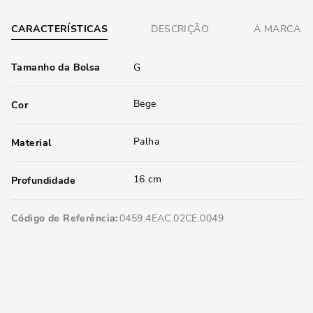
CARACTERÍSTICAS
DESCRIÇÃO
A MARCA
Tamanho da Bolsa
G
Bege
Cor
Palha
Material
16 cm
Profundidade
Código de Referência
0459.4EAC.02CE.0049