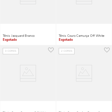
Tênis Jacquard Branco
Tênis Couro Camurça Off White
Indisponível
Indisponível
3
CORES
2
CORES