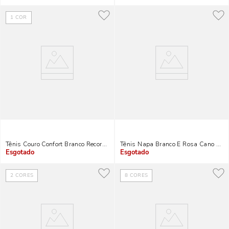
1
COR
Tênis Couro Confort Branco Recortes Cinza
Tênis Napa Branco E Rosa Cano Knit
Indisponível
Indisponível
2
CORES
8
CORES