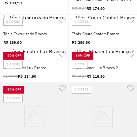
Tênis Couro Confort Branco Velcro
R$
199,90
R$
174,90
R$
349,90
2
CORES
2
CORES
Tênis Texturizado Branco
Tênis Couro Confort Branco
R$
189,90
R$
289,90
-
50%
OFF
-
30%
OFF
2
CORES
1
COR
Tênis Floater Lux Branco
Tênis Floater Lux Branco 2
R$
114,90
R$
118,90
R$
229,90
R$
169,90
-
30%
OFF
2
CORES
2
CORES