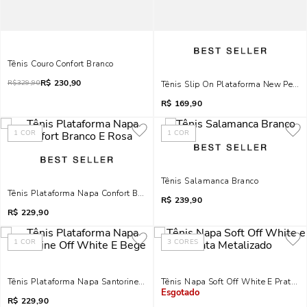
Tênis Couro Confort Branco
R$
230,90
R$
329,90
Tênis Slip On Plataforma New Pele 
R$
169,90
1
COR
1
COR
Tênis Salamanca Branco
Tênis Plataforma Napa Confort Branco E Rosa
R$
239,90
R$
229,90
1
COR
3
CORES
Tênis Plataforma Napa Santorine Off White E Bege
Tênis Napa Soft Off White E Prata M
R$
229,90
Indisponível