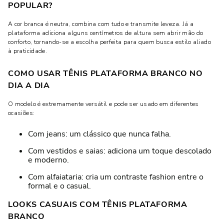
POPULAR?
A cor branca é neutra, combina com tudo e transmite leveza. Já a
plataforma adiciona alguns centímetros de altura sem abrir mão do
conforto, tornando-se a escolha perfeita para quem busca estilo aliado
à praticidade.
COMO USAR TÊNIS PLATAFORMA BRANCO NO
DIA A DIA
O modelo é extremamente versátil e pode ser usado em diferentes
ocasiões:
Com jeans: um clássico que nunca falha.
Com vestidos e saias: adiciona um toque descolado
e moderno.
Com alfaiataria: cria um contraste fashion entre o
formal e o casual.
LOOKS CASUAIS COM TÊNIS PLATAFORMA
BRANCO