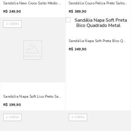
Sandália New Croco Salto Médio Preto Tiras Finas
Sandália Couro Pelica Preto Salto Alt
R$
249,90
R$
389,90
2
CORES
Sandália Napa Soft Preta Bico Quad
R$
249,90
Sandália Napa Soft Liso Preto Salto Alto
R$
199,90
2
CORES
3
CORES