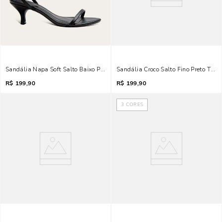
Sandália Napa Soft Salto Baixo Preta Bico Fino
Sandália Croco Salto Fino Preto Tira
R$
199,90
R$
199,90
3
CORES