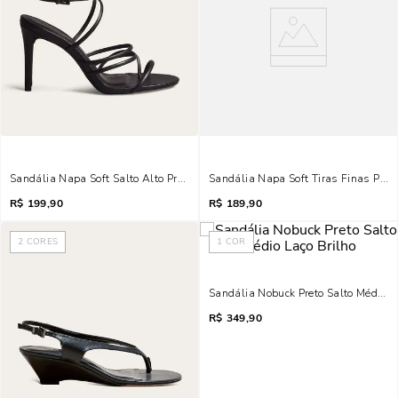
Sandália Napa Soft Salto Alto Preto Tiras Finas
Sandália Napa Soft Tiras Finas Pret
R$
199,90
R$
189,90
2
CORES
1
COR
Sandália Nobuck Preto Salto Médio La
R$
349,90