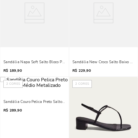
Sandália Napa Soft Salto Bloco Preto Metal
Sandália New Croco Salto Baixo Pret
R$
189,90
R$
229,90
2
CORES
2
CORES
Sandália Couro Pelica Preto Salto Médio Metalizado
R$
289,90