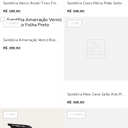
Sandália Verniz Anzeli Tiras Finas Preta Anabela
Sandália Couro Pelica Preto Salto Mé
R$
169,90
R$
349,90
2
CORES
1
COR
Sandália Amarração Verniz Bico Folha Preto
R$
299,90
Sandália Meia Cana Salto Alto Preta 
R$
349,90
1
COR
2
CORES