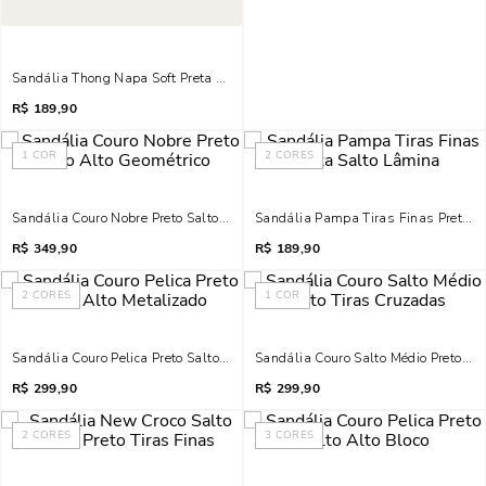
Sandália Thong Napa Soft Preta Salto Anabela
R$
189,90
1
COR
2
CORES
Sandália Couro Nobre Preto Salto Alto Geométrico
Sandália Pampa Tiras Finas Preta S
R$
349,90
R$
189,90
2
CORES
1
COR
Sandália Couro Pelica Preto Salto Alto Metalizado
Sandália Couro Salto Médio Preto Ti
R$
299,90
R$
299,90
2
CORES
3
CORES