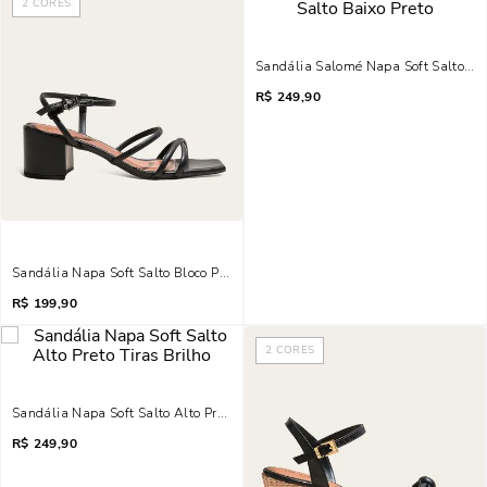
2
CORES
Sandália Salomé Napa Soft Salto Bai
R$
249,90
Sandália Napa Soft Salto Bloco Preta Tiras Finas
R$
199,90
2
CORES
Sandália Napa Soft Salto Alto Preto Tiras Brilho
R$
249,90