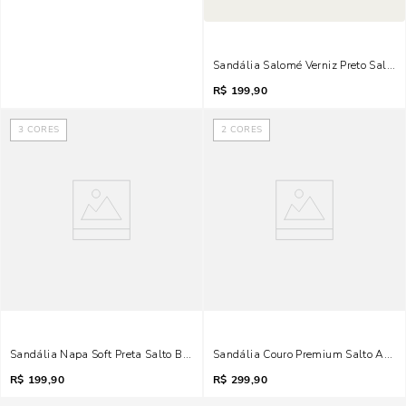
Sandália Salomé Verniz Preto Salto B
R$
199,90
3
CORES
2
CORES
Sandália Napa Soft Preta Salto Baixo Anabela
Sandália Couro Premium Salto Alto G
R$
199,90
R$
299,90