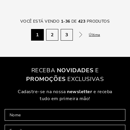
VOCÊ ESTÁ VENDO
1
-
36
DE
423
PRODUTOS
1
2
3
Última
RECEBA
NOVIDADES
E
PROMOÇÕES
EXCLUSIVAS
Cadastre-se na nossa
newsletter
e receba
tudo em primeira mão!