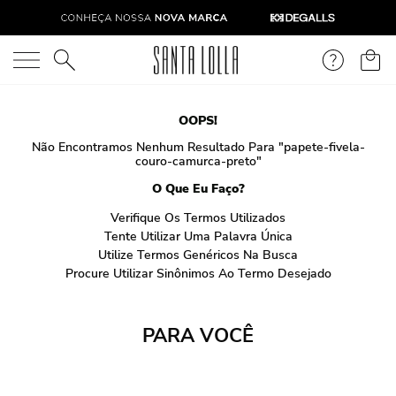
O que você está procurando?
OOPS!
Não Encontramos Nenhum Resultado Para "
papete-fivela-
couro-camurca-preto
"
O Que Eu Faço?
Verifique Os Termos Utilizados
Tente Utilizar Uma Palavra Única
Utilize Termos Genéricos Na Busca
Procure Utilizar Sinônimos Ao Termo Desejado
PARA VOCÊ