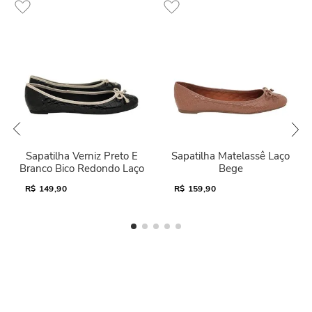
Sapatilha Verniz Preto E
Sapatilha Matelassê Laço
Branco Bico Redondo Laço
Bege
R$
149,90
R$
159,90