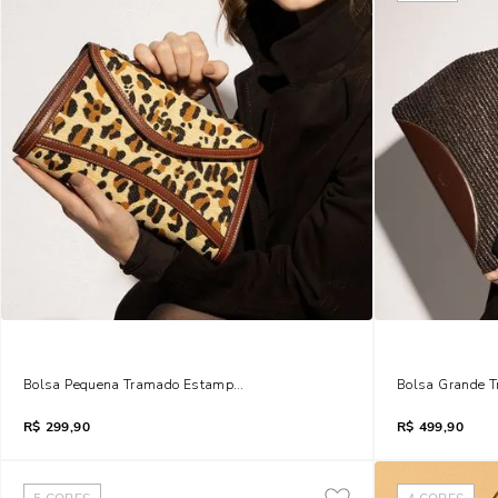
Bolsa Pequena Tramado Estampa Animal Print Onça Alça Transversal
Bolsa Grande 
R$
299,90
R$
499,90