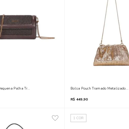
 Pequena Palha Tramado Marrom Dark
Bolsa Pouch Tramado Metalizado Do
R$
449,90
1
COR