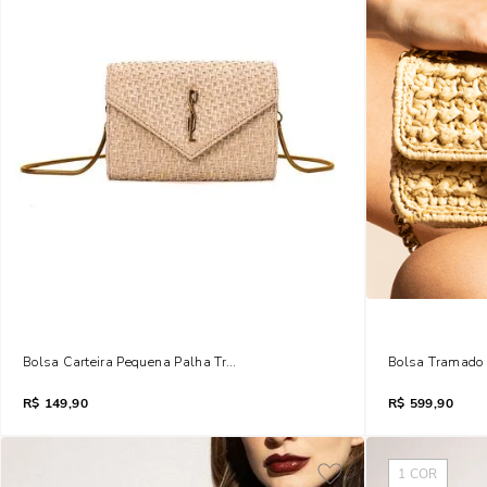
Bolsa Carteira Pequena Palha Transversal Bege
Bolsa Tramado 
R$
149,90
R$
599,90
1
COR