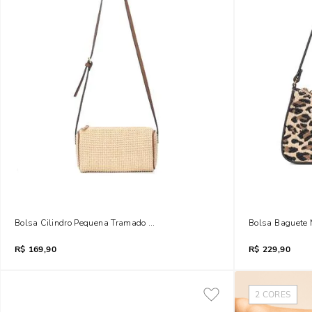
Bolsa Cilindro Pequena Tramado Bege Transversal
Bolsa Baguete 
R$
169,90
R$
229,90
2
CORES