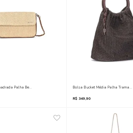
adrada Palha Bege Alça Corrente
Bolsa Bucket Média Palha Tramad
R$
349,90