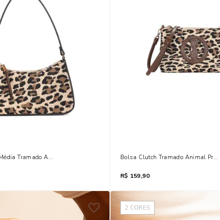
Média Tramado Animal Print Onça
Bolsa Clutch Tramado Animal Prin
R$
159,90
2
CORES