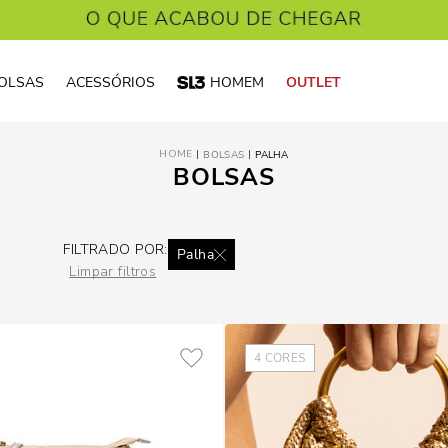
OLSAS
ACESSÓRIOS
HOMEM
OUTLET
BOLSAS
PALHA
BOLSAS
FILTRADO POR:
Palha
Limpar filtros
4
CORES