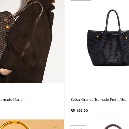
Tramado Marrom Dark Alça De Ombro
Bolsa Grande Tramado Preta Alça
R$
499,90