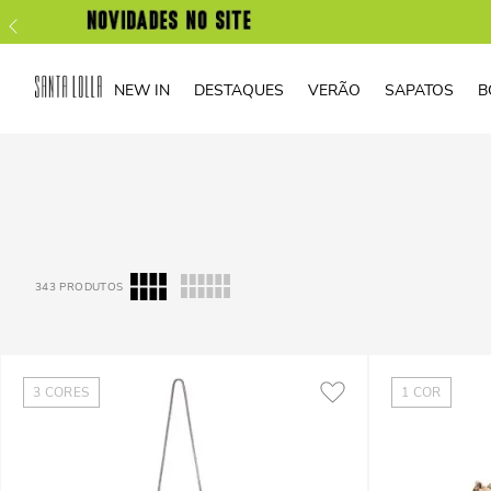
NEW IN
DESTAQUES
VERÃO
SAPATOS
B
343
PRODUTOS
3
CORES
1
COR