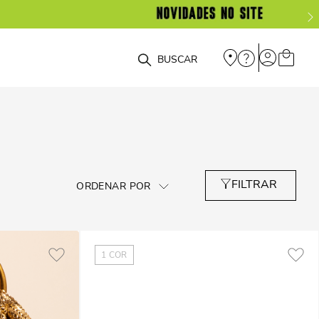
O que você está procurando?
1
COR